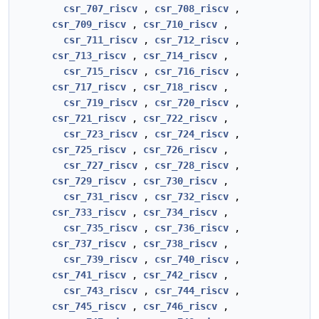
csr_707_riscv
,
csr_708_riscv
,
csr_709_riscv
,
csr_710_riscv
,
csr_711_riscv
,
csr_712_riscv
,
csr_713_riscv
,
csr_714_riscv
,
csr_715_riscv
,
csr_716_riscv
,
csr_717_riscv
,
csr_718_riscv
,
csr_719_riscv
,
csr_720_riscv
,
csr_721_riscv
,
csr_722_riscv
,
csr_723_riscv
,
csr_724_riscv
,
csr_725_riscv
,
csr_726_riscv
,
csr_727_riscv
,
csr_728_riscv
,
csr_729_riscv
,
csr_730_riscv
,
csr_731_riscv
,
csr_732_riscv
,
csr_733_riscv
,
csr_734_riscv
,
csr_735_riscv
,
csr_736_riscv
,
csr_737_riscv
,
csr_738_riscv
,
csr_739_riscv
,
csr_740_riscv
,
csr_741_riscv
,
csr_742_riscv
,
csr_743_riscv
,
csr_744_riscv
,
csr_745_riscv
,
csr_746_riscv
,