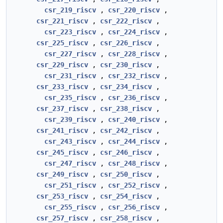
csr_219_riscv
,
csr_220_riscv
,
csr_221_riscv
,
csr_222_riscv
,
csr_223_riscv
,
csr_224_riscv
,
csr_225_riscv
,
csr_226_riscv
,
csr_227_riscv
,
csr_228_riscv
,
csr_229_riscv
,
csr_230_riscv
,
csr_231_riscv
,
csr_232_riscv
,
csr_233_riscv
,
csr_234_riscv
,
csr_235_riscv
,
csr_236_riscv
,
csr_237_riscv
,
csr_238_riscv
,
csr_239_riscv
,
csr_240_riscv
,
csr_241_riscv
,
csr_242_riscv
,
csr_243_riscv
,
csr_244_riscv
,
csr_245_riscv
,
csr_246_riscv
,
csr_247_riscv
,
csr_248_riscv
,
csr_249_riscv
,
csr_250_riscv
,
csr_251_riscv
,
csr_252_riscv
,
csr_253_riscv
,
csr_254_riscv
,
csr_255_riscv
,
csr_256_riscv
,
csr_257_riscv
,
csr_258_riscv
,