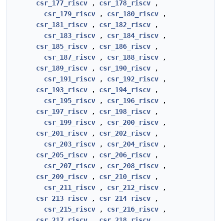
csr_177_riscv
,
csr_178_riscv
,
csr_179_riscv
,
csr_180_riscv
,
csr_181_riscv
,
csr_182_riscv
,
csr_183_riscv
,
csr_184_riscv
,
csr_185_riscv
,
csr_186_riscv
,
csr_187_riscv
,
csr_188_riscv
,
csr_189_riscv
,
csr_190_riscv
,
csr_191_riscv
,
csr_192_riscv
,
csr_193_riscv
,
csr_194_riscv
,
csr_195_riscv
,
csr_196_riscv
,
csr_197_riscv
,
csr_198_riscv
,
csr_199_riscv
,
csr_200_riscv
,
csr_201_riscv
,
csr_202_riscv
,
csr_203_riscv
,
csr_204_riscv
,
csr_205_riscv
,
csr_206_riscv
,
csr_207_riscv
,
csr_208_riscv
,
csr_209_riscv
,
csr_210_riscv
,
csr_211_riscv
,
csr_212_riscv
,
csr_213_riscv
,
csr_214_riscv
,
csr_215_riscv
,
csr_216_riscv
,
csr_217_riscv
,
csr_218_riscv
,