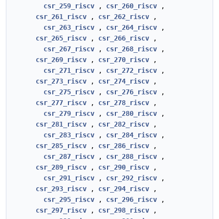
csr_259_riscv
,
csr_260_riscv
,
csr_261_riscv
,
csr_262_riscv
,
csr_263_riscv
,
csr_264_riscv
,
csr_265_riscv
,
csr_266_riscv
,
csr_267_riscv
,
csr_268_riscv
,
csr_269_riscv
,
csr_270_riscv
,
csr_271_riscv
,
csr_272_riscv
,
csr_273_riscv
,
csr_274_riscv
,
csr_275_riscv
,
csr_276_riscv
,
csr_277_riscv
,
csr_278_riscv
,
csr_279_riscv
,
csr_280_riscv
,
csr_281_riscv
,
csr_282_riscv
,
csr_283_riscv
,
csr_284_riscv
,
csr_285_riscv
,
csr_286_riscv
,
csr_287_riscv
,
csr_288_riscv
,
csr_289_riscv
,
csr_290_riscv
,
csr_291_riscv
,
csr_292_riscv
,
csr_293_riscv
,
csr_294_riscv
,
csr_295_riscv
,
csr_296_riscv
,
csr_297_riscv
,
csr_298_riscv
,