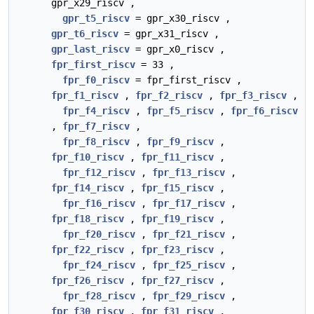
gpr_x29_riscv ,
gpr_t5_riscv
= gpr_x30_riscv ,
gpr_t6_riscv
= gpr_x31_riscv ,
gpr_last_riscv
= gpr_x0_riscv ,
fpr_first_riscv
= 33 ,
fpr_f0_riscv
= fpr_first_riscv ,
fpr_f1_riscv
,
fpr_f2_riscv
,
fpr_f3_riscv
,
fpr_f4_riscv
,
fpr_f5_riscv
,
fpr_f6_riscv
,
fpr_f7_riscv
,
fpr_f8_riscv
,
fpr_f9_riscv
,
fpr_f10_riscv
,
fpr_f11_riscv
,
fpr_f12_riscv
,
fpr_f13_riscv
,
fpr_f14_riscv
,
fpr_f15_riscv
,
fpr_f16_riscv
,
fpr_f17_riscv
,
fpr_f18_riscv
,
fpr_f19_riscv
,
fpr_f20_riscv
,
fpr_f21_riscv
,
fpr_f22_riscv
,
fpr_f23_riscv
,
fpr_f24_riscv
,
fpr_f25_riscv
,
fpr_f26_riscv
,
fpr_f27_riscv
,
fpr_f28_riscv
,
fpr_f29_riscv
,
fpr_f30_riscv
,
fpr_f31_riscv
,