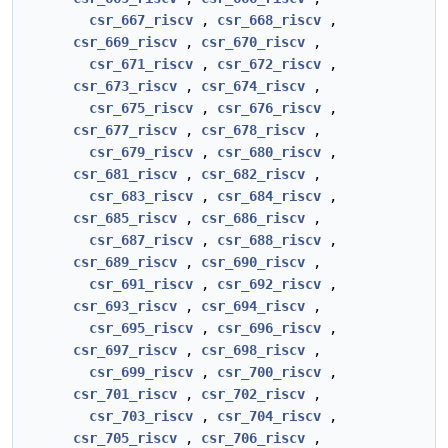
csr_667_riscv
,
csr_668_riscv
,
csr_669_riscv
,
csr_670_riscv
,
csr_671_riscv
,
csr_672_riscv
,
csr_673_riscv
,
csr_674_riscv
,
csr_675_riscv
,
csr_676_riscv
,
csr_677_riscv
,
csr_678_riscv
,
csr_679_riscv
,
csr_680_riscv
,
csr_681_riscv
,
csr_682_riscv
,
csr_683_riscv
,
csr_684_riscv
,
csr_685_riscv
,
csr_686_riscv
,
csr_687_riscv
,
csr_688_riscv
,
csr_689_riscv
,
csr_690_riscv
,
csr_691_riscv
,
csr_692_riscv
,
csr_693_riscv
,
csr_694_riscv
,
csr_695_riscv
,
csr_696_riscv
,
csr_697_riscv
,
csr_698_riscv
,
csr_699_riscv
,
csr_700_riscv
,
csr_701_riscv
,
csr_702_riscv
,
csr_703_riscv
,
csr_704_riscv
,
csr_705_riscv
,
csr_706_riscv
,