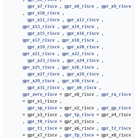
gpr_x7_riscv
,
gpr_x8_riscv
,
gpr_x9_riscv
,
gpr_x10_riscv
,
gpr_x11_riscv
,
gpr_x12_riscv
,
gpr_x13_riscv
,
gpr_x14_riscv
,
gpr_x15_riscv
,
gpr_x16_riscv
,
gpr_x17_riscv
,
gpr_x18_riscv
,
gpr_x19_riscv
,
gpr_x20_riscv
,
gpr_x21_riscv
,
gpr_x22_riscv
,
gpr_x23_riscv
,
gpr_x24_riscv
,
gpr_x25_riscv
,
gpr_x26_riscv
,
gpr_x27_riscv
,
gpr_x28_riscv
,
gpr_x29_riscv
,
gpr_x30_riscv
,
gpr_x31_riscv
,
gpr_x0_riscv
,
gpr_zero_riscv
= gpr_x0_riscv ,
gpr_ra_riscv
= gpr_x1_riscv ,
gpr_sp_riscv
= gpr_x2_riscv ,
gpr_gp_riscv
= gpr_x3_riscv ,
gpr_tp_riscv
= gpr_x4_riscv
,
gpr_t0_riscv
= gpr_x5_riscv ,
gpr_t1_riscv
= gpr_x6_riscv ,
gpr_t2_riscv
= gpr_x7_riscv ,
gpr_fp_riscv
= gpr_x8_riscv