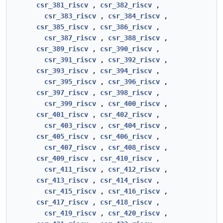
csr_381_riscv
,
csr_382_riscv
,
csr_383_riscv
,
csr_384_riscv
,
csr_385_riscv
,
csr_386_riscv
,
csr_387_riscv
,
csr_388_riscv
,
csr_389_riscv
,
csr_390_riscv
,
csr_391_riscv
,
csr_392_riscv
,
csr_393_riscv
,
csr_394_riscv
,
csr_395_riscv
,
csr_396_riscv
,
csr_397_riscv
,
csr_398_riscv
,
csr_399_riscv
,
csr_400_riscv
,
csr_401_riscv
,
csr_402_riscv
,
csr_403_riscv
,
csr_404_riscv
,
csr_405_riscv
,
csr_406_riscv
,
csr_407_riscv
,
csr_408_riscv
,
csr_409_riscv
,
csr_410_riscv
,
csr_411_riscv
,
csr_412_riscv
,
csr_413_riscv
,
csr_414_riscv
,
csr_415_riscv
,
csr_416_riscv
,
csr_417_riscv
,
csr_418_riscv
,
csr_419_riscv
,
csr_420_riscv
,