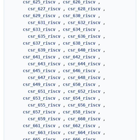
csr_625_riscv
,
csr_626_riscv
,
csr_627_riscv
,
csr_628_riscv
,
csr_629_riscv
,
csr_630_riscv
,
csr_631_riscv
,
csr_632_riscv
,
csr_633_riscv
,
csr_634_riscv
,
csr_635_riscv
,
csr_636_riscv
,
csr_637_riscv
,
csr_638_riscv
,
csr_639_riscv
,
csr_640_riscv
,
csr_641_riscv
,
csr_642_riscv
,
csr_643_riscv
,
csr_644_riscv
,
csr_645_riscv
,
csr_646_riscv
,
csr_647_riscv
,
csr_648_riscv
,
csr_649_riscv
,
csr_650_riscv
,
csr_651_riscv
,
csr_652_riscv
,
csr_653_riscv
,
csr_654_riscv
,
csr_655_riscv
,
csr_656_riscv
,
csr_657_riscv
,
csr_658_riscv
,
csr_659_riscv
,
csr_660_riscv
,
csr_661_riscv
,
csr_662_riscv
,
csr_663_riscv
,
csr_664_riscv
,
csr_665_riscv
,
csr_666_riscv
,