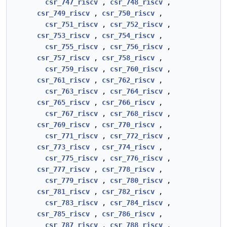
csr_747_riscv
,
csr_748_riscv
,
csr_749_riscv
,
csr_750_riscv
,
csr_751_riscv
,
csr_752_riscv
,
csr_753_riscv
,
csr_754_riscv
,
csr_755_riscv
,
csr_756_riscv
,
csr_757_riscv
,
csr_758_riscv
,
csr_759_riscv
,
csr_760_riscv
,
csr_761_riscv
,
csr_762_riscv
,
csr_763_riscv
,
csr_764_riscv
,
csr_765_riscv
,
csr_766_riscv
,
csr_767_riscv
,
csr_768_riscv
,
csr_769_riscv
,
csr_770_riscv
,
csr_771_riscv
,
csr_772_riscv
,
csr_773_riscv
,
csr_774_riscv
,
csr_775_riscv
,
csr_776_riscv
,
csr_777_riscv
,
csr_778_riscv
,
csr_779_riscv
,
csr_780_riscv
,
csr_781_riscv
,
csr_782_riscv
,
csr_783_riscv
,
csr_784_riscv
,
csr_785_riscv
,
csr_786_riscv
,
csr_787_riscv
,
csr_788_riscv
,