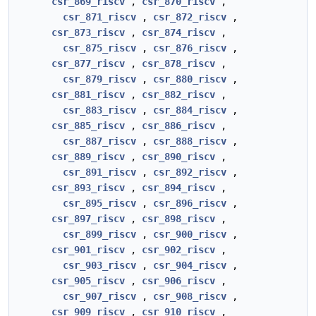
csr_869_riscv
,
csr_870_riscv
,
csr_871_riscv
,
csr_872_riscv
,
csr_873_riscv
,
csr_874_riscv
,
csr_875_riscv
,
csr_876_riscv
,
csr_877_riscv
,
csr_878_riscv
,
csr_879_riscv
,
csr_880_riscv
,
csr_881_riscv
,
csr_882_riscv
,
csr_883_riscv
,
csr_884_riscv
,
csr_885_riscv
,
csr_886_riscv
,
csr_887_riscv
,
csr_888_riscv
,
csr_889_riscv
,
csr_890_riscv
,
csr_891_riscv
,
csr_892_riscv
,
csr_893_riscv
,
csr_894_riscv
,
csr_895_riscv
,
csr_896_riscv
,
csr_897_riscv
,
csr_898_riscv
,
csr_899_riscv
,
csr_900_riscv
,
csr_901_riscv
,
csr_902_riscv
,
csr_903_riscv
,
csr_904_riscv
,
csr_905_riscv
,
csr_906_riscv
,
csr_907_riscv
,
csr_908_riscv
,
csr_909_riscv
,
csr_910_riscv
,