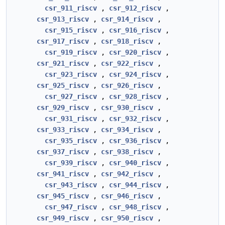
csr_911_riscv
,
csr_912_riscv
,
csr_913_riscv
,
csr_914_riscv
,
csr_915_riscv
,
csr_916_riscv
,
csr_917_riscv
,
csr_918_riscv
,
csr_919_riscv
,
csr_920_riscv
,
csr_921_riscv
,
csr_922_riscv
,
csr_923_riscv
,
csr_924_riscv
,
csr_925_riscv
,
csr_926_riscv
,
csr_927_riscv
,
csr_928_riscv
,
csr_929_riscv
,
csr_930_riscv
,
csr_931_riscv
,
csr_932_riscv
,
csr_933_riscv
,
csr_934_riscv
,
csr_935_riscv
,
csr_936_riscv
,
csr_937_riscv
,
csr_938_riscv
,
csr_939_riscv
,
csr_940_riscv
,
csr_941_riscv
,
csr_942_riscv
,
csr_943_riscv
,
csr_944_riscv
,
csr_945_riscv
,
csr_946_riscv
,
csr_947_riscv
,
csr_948_riscv
,
csr_949_riscv
,
csr_950_riscv
,